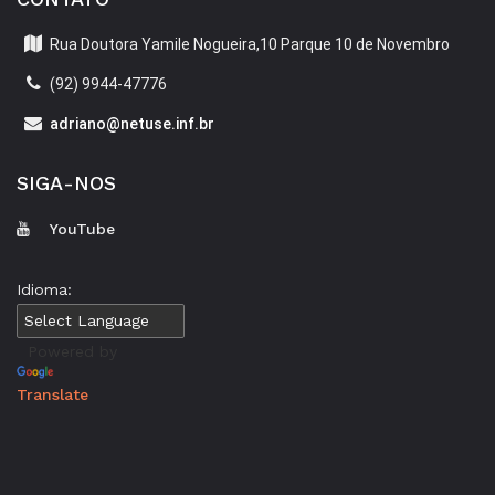
Rua Doutora Yamile Nogueira,10 Parque 10 de Novembro
(92) 9944-47776
adriano@netuse.inf.br
SIGA-NOS
YouTube
Idioma:
Powered by
Translate