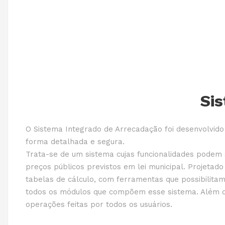
Si
O Sistema Integrado de Arrecadação foi desenvolvido 
forma detalhada e segura.
Trata-se de um sistema cujas funcionalidades podem s
preços públicos previstos em lei municipal. Projetad
tabelas de cálculo, com ferramentas que possibilitam 
todos os módulos que compõem esse sistema. Além di
operações feitas por todos os usuários.