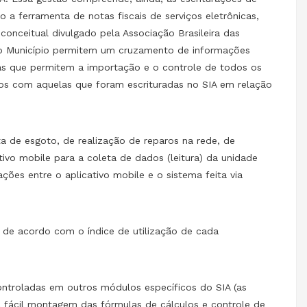
o a ferramenta de notas fiscais de serviços eletrônicas,
conceitual divulgado pela Associação Brasileira das
 no Município permitem um cruzamento de informações
ntas que permitem a importação e o controle de todos os
vos com aquelas que foram escrituradas no SIA em relação
a de esgoto, de realização de reparos na rede, de
ativo mobile para a coleta de dados (leitura) da unidade
es entre o aplicativo mobile e o sistema feita via
s de acordo com o índice de utilização de cada
ontroladas em outros módulos específicos do SIA (as
ma fácil montagem das fórmulas de cálculos e controle de