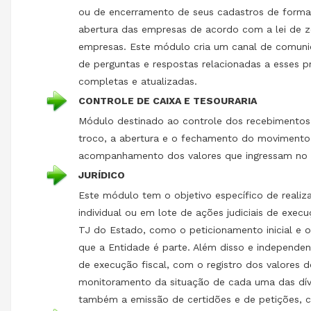
ou de encerramento de seus cadastros de forma o
abertura das empresas de acordo com a lei de z
empresas. Este módulo cria um canal de comunica
de perguntas e respostas relacionadas a esses p
completas e atualizadas.
CONTROLE DE CAIXA E TESOURARIA
Módulo destinado ao controle dos recebimentos d
troco, a abertura e o fechamento do movimento d
acompanhamento dos valores que ingressam no C
JURÍDICO
Este módulo tem o objetivo específico de realiza
individual ou em lote de ações judiciais de exec
TJ do Estado, como o peticionamento inicial e 
que a Entidade é parte. Além disso e independ
de execução fiscal, com o registro dos valores
monitoramento da situação de cada uma das dívi
também a emissão de certidões e de petições, co