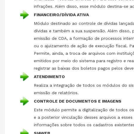
infrações. Além disso, esse módulo destina-se ao
FINANCEIRO/DÍVIDA ATIVA
Módulo destinado ao controle de dívidas lançad
dívidas e também a sua suspensão. Além disso, po
emissão de CDA, a formação de processos intern
ou o ajuizamento de ação de execução fiscal. Par
Permite, ainda, a troca de arquivos com instituiç
emitidos por meio do sistema para registro e re
registrar as baixas dos boletos pagos pelos deve
ATENDIMENTO
Realiza a integração de todos os módulos do si
emissão de relatórios.
CONTROLE DE DOCUMENTOS E IMAGENS
Este módulo permite a digitalização de todos o
e a posterior vinculação desses arquivos a esse
informações sobre todos os cadastros existentes
SIAWEB