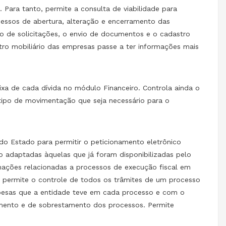
Para tanto, permite a consulta de viabilidade para
essos de abertura, alteração e encerramento das
ro de solicitações, o envio de documentos e o cadastro
tro mobiliário das empresas passe a ter informações mais
xa de cada dívida no módulo Financeiro. Controla ainda o
 tipo de movimentação que seja necessário para o
 do Estado para permitir o peticionamento eletrônico
ão adaptadas àquelas que já foram disponibilizadas pelo
mações relacionadas a processos de execução fiscal em
 permite o controle de todos os trâmites de um processo
espesas que a entidade teve em cada processo e com o
vamento e de sobrestamento dos processos. Permite