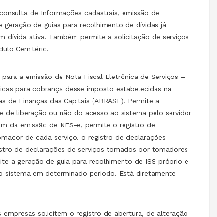
o: consulta de Informações cadastrais, emissão de
e geração de guias para recolhimento de dívidas já
m dívida ativa. Também permite a solicitação de serviços
dulo Cemitério.
o para a emissão de Nota Fiscal Eletrônica de Serviços –
íficas para cobrança desse imposto estabelecidas na
as de Finanças das Capitais (ABRASF). Permite a
e de liberação ou não do acesso ao sistema pelo servidor
ém da emissão de NFS-e, permite o registro de
tomador de cada serviço, o registro de declarações
gistro de declarações de serviços tomados por tomadores
ite a geração de guia para recolhimento de ISS próprio e
no sistema em determinado período. Está diretamente
 empresas solicitem o registro de abertura, de alteração