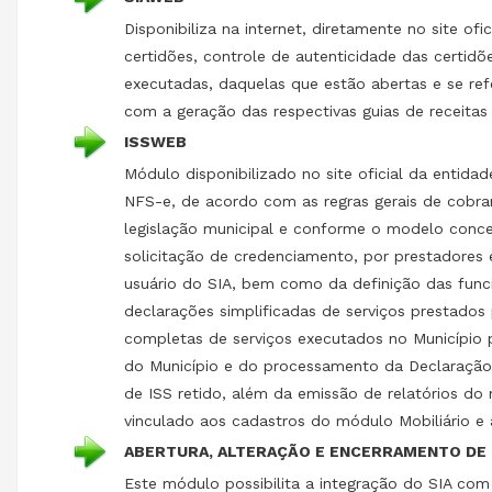
Disponibiliza na internet, diretamente no site of
certidões, controle de autenticidade das certidõ
executadas, daquelas que estão abertas e se ref
com a geração das respectivas guias de receitas
ISSWEB
Módulo disponibilizado no site oficial da entida
NFS-e, de acordo com as regras gerais de cobran
legislação municipal e conforme o modelo concei
solicitação de credenciamento, por prestadores 
usuário do SIA, bem como da definição das func
declarações simplificadas de serviços prestados 
completas de serviços executados no Município p
do Município e do processamento da Declaração E
de ISS retido, além da emissão de relatórios d
vinculado aos cadastros do módulo Mobiliário e 
ABERTURA, ALTERAÇÃO E ENCERRAMENTO DE
Este módulo possibilita a integração do SIA com