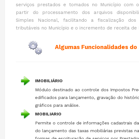
serviços prestados e tomados no Município com 
partir do processamento dos arquivos disponibi
Simples Nacional, facilitando a fiscalização do
tributáveis no Município e o incremento de receita de
Algumas Funcionalidades do
IMOBILIÁRIO
Módulo destinado ao controle dos Impostos Pred
edificados para lançamento, gravação do históric
gráficos para análise.
MOBILIARIO
Permite o controle de informações cadastrais 
do lançamento das taxas mobiliárias previstas n
formas de escrituração de serviços por Prestado