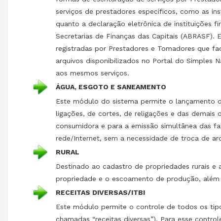
serviços de prestadores específicos, como as inst
quanto a declaração eletrônica de instituições 
Secretarias de Finanças das Capitais (ABRASF).
registradas por Prestadores e Tomadores que fac
arquivos disponibilizados no Portal do Simples 
aos mesmos serviços.
ÁGUA, ESGOTO E SANEAMENTO
Este módulo do sistema permite o lançamento das
ligações, de cortes, de religações e das demais o
consumidora e para a emissão simultânea das fat
rede/Internet, sem a necessidade de troca de ar
RURAL
Destinado ao cadastro de propriedades rurais e 
propriedade e o escoamento de produção, além d
RECEITAS DIVERSAS/ITBI
Este módulo permite o controle de todos os tip
chamadas “receitas diversas”). Para esse control