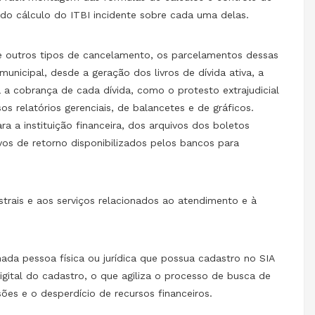
 do cálculo do ITBI incidente sobre cada uma delas.
e outros tipos de cancelamento, os parcelamentos dessas
unicipal, desde a geração dos livros de dívida ativa, a
a cobrança de cada dívida, como o protesto extrajudicial
s relatórios gerenciais, de balancetes e de gráficos.
ra a instituição financeira, dos arquivos dos boletos
os de retorno disponibilizados pelos bancos para
trais e aos serviços relacionados ao atendimento e à
a pessoa física ou jurídica que possua cadastro no SIA
gital do cadastro, o que agiliza o processo de busca de
es e o desperdício de recursos financeiros.