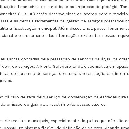
ituições financeiras, os cartórios e as empresas de pedágio. Tant
financeiras (DES-IF) estão desenvolvidas de acordo com o modelo 
 Essas e as demais ferramentas de gestão de serviços prestados
ilita a fiscalização municipal. Além disso, ainda possui ferrame
Nacional e o cruzamento das informações existentes nesses arqui
 Tarifas cobradas pela prestação de serviços de água, de colet
rdem de serviços. A Fiorilli Software ainda disponibiliza um aplic
uras de consumo de serviço, com uma sincronização das informaçõ
quivos.
ao cálculo de taxa pelo serviço de conservação de estradas rurai
a emissão de guia para recolhimento desses valores.
os de receitas municipais, especialmente daquelas que não são c
e, possui um sistema flexível de definição de valores, visando u