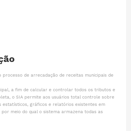
ção
o processo de arrecadação de receitas municipais de
al, a fim de calcular e controlar todos os tributos e
eta, o SIA permite aos usuários total controle sobre
estatísticos, gráficos e relatórios existentes em
 por meio do qual o sistema armazena todas as