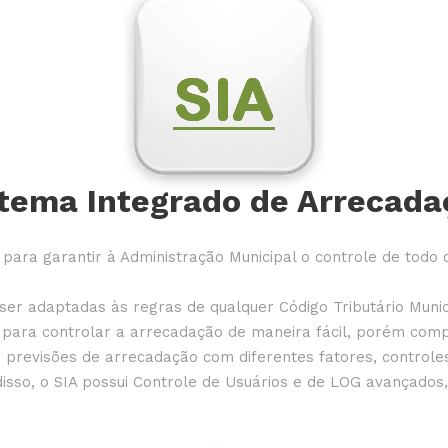
stema Integrado de Arrecada
para garantir à Administração Municipal o controle de todo 
er adaptadas às regras de qualquer Código Tributário Municip
o para controlar a arrecadação de maneira fácil, porém compl
previsões de arrecadação com diferentes fatores, controles 
sso, o SIA possui Controle de Usuários e de LOG avançados,