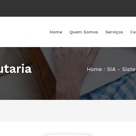
Home
Quem Somos
Serviços
Ce
utaria
Home
SIA - Sist